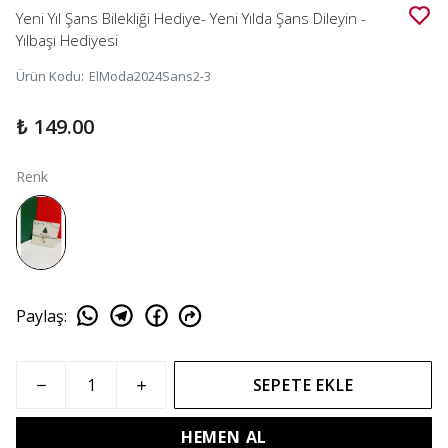
Yeni Yıl Şans Bilekliği Hediye- Yeni Yılda Şans Dileyin -
Yılbaşı Hediyesi
Ürün Kodu
:
ElModa2024Sans2-3
₺ 149.00
Renk
Paylaş
:
SEPETE EKLE
HEMEN AL