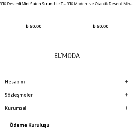
3'lü Desenli Mini Saten Scrunchie Toka Seti - Canlı Yaz Renkleri
3'lü Modern ve Otantik Desenli Mini Saten Scrunchie Toka Seti
₺ 60.00
₺ 60.00
Hesabım
Sözleşmeler
Kurumsal
Ödeme Kuruluşu