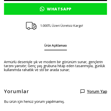
WHATSAPP
1.000TL Üzeri Ücretsiz Kargo!
Ürün Açıklaması
Armürlü deseniyle şık ve modern bir görünüm sunar, gençlerin
tarzını yansıtır; Genç yaş grubuna hitap eden tasarımıyla, günlük
kullanımda rahatlık ve stil bir arada sunar;
Yorumlar
Yorum Yap
Bu ürün için henüz yorum yapılmamış.