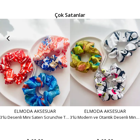
Çok Satanlar
ELMODA AKSESUAR
ELMODA AKSESUAR
3'lü Desenli Mini Saten Scrunchie Toka Seti - Canlı Yaz Renkleri
3'lü Modern ve Otantik Desenli Mini Saten Scrunchie Toka Seti