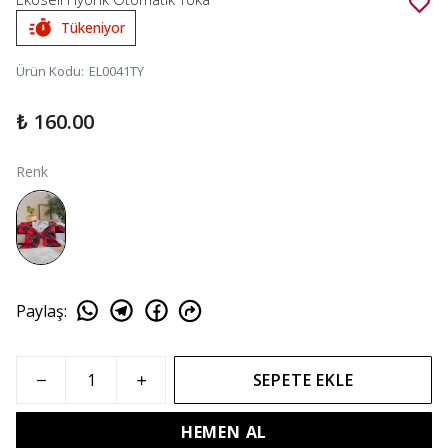
Tükeniyor
Ürün Kodu
:
EL0041TY
₺ 160.00
Renk
Paylaş
:
SEPETE EKLE
HEMEN AL