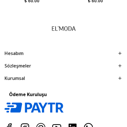
₺ 60.00
₺ 60.00
Hesabım
Sözleşmeler
Kurumsal
Ödeme Kuruluşu