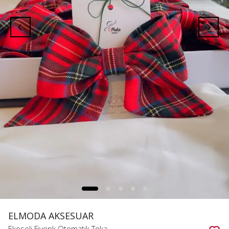
ELMODA AKSESUAR
Ekoseli Fiyonk Otomatik Toka