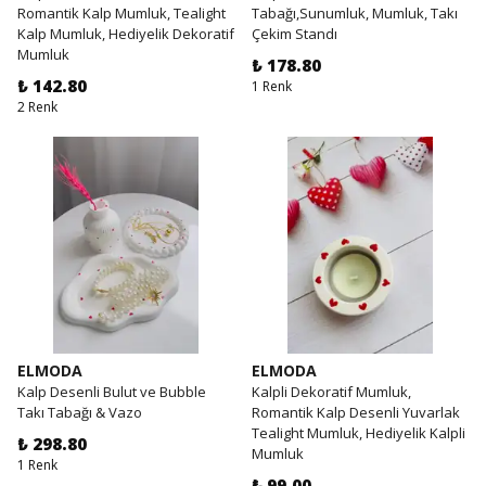
Romantik Kalp Mumluk, Tealight
Tabağı,Sunumluk, Mumluk, Takı
Kalp Mumluk, Hediyelik Dekoratif
Çekim Standı
Mumluk
₺ 178.80
₺ 142.80
1 Renk
2 Renk
ELMODA
ELMODA
Kalp Desenli Bulut ve Bubble
Kalpli Dekoratif Mumluk,
Takı Tabağı & Vazo
Romantik Kalp Desenli Yuvarlak
Tealight Mumluk, Hediyelik Kalpli
₺ 298.80
Mumluk
1 Renk
₺ 99.00