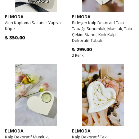
ELMODA
ELMODA
Altın Kaplama Sallantılı Yaprak
Birleşen Kalp Dekoratif Takı
Küpe
Tabağı, Sunumluk, Mumluk, Takı
Çekim Standı, Kırık Kalp
₺ 350.00
Dekoratif Tabak
₺ 299.00
2 Renk
ELMODA
ELMODA
Kalp Dekoratif Mumluk,
Kalp Dekoratif Takı