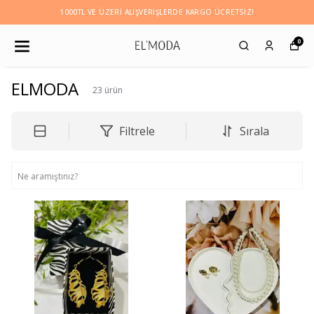
1000TL VE ÜZERI ALIŞVERIŞLERDE KARGO ÜCRETSİZ!
0
ELMODA
23
ürün
Filtrele
Sırala