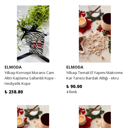
ELMODA
ELMODA
Yılbaşı Konsept Murano Cam
Yılbaşı Temalı El Yapımı Makrome
Altın Kaplama Sallantılı Küpe -
Kar Tanesi Bardak Altlığı - ekru
Hediyelik Küpe
₺ 90.00
₺ 238.80
4 Renk