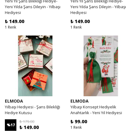
Yeni Yıl Şans Bilekliği Hediye-
Yeni Yıl Şans Bilekliği Hediye-
Yeni Yılda Şans Dileyin - Yılbaşı
Yeni Yılda Şans Dileyin - Yılbaşı
Hediyesi
Hediyesi
₺ 149.00
₺ 149.00
1 Renk
1 Renk
ELMODA
ELMODA
Yılbaşı Hediyesi - Şans Bilekliği
Yılbaşı Konsept Hediyelik
Hediye Kutusu
Anahtarlık - Yeni Yıl Hediyesi
₺ 99.00
₺ 179.00
%
17
₺ 149.00
1 Renk