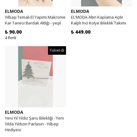
ELMODA
ELMODA
Yılbaşı Temalı El Yapımı Makrome
EL'MODA Altın Kaplama Açılır
Kar Tanesi Bardak Altlığı - yeşil
Kalpli Inci Kolye Bileklik Takımı
₺ 90.00
₺ 449.00
4 Renk
Tükendi
ELMODA
Yeni Yıl Yıldız Şans Bilekliği - Yeni
Yılda Yıldızın Parlasın - Yılbaşı
Hediyesi