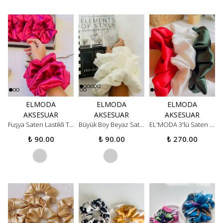
ELMODA
ELMODA
ELMODA
AKSESUAR
AKSESUAR
AKSESUAR
Fuşya Saten Lastikli Toka
Büyük Boy Beyaz Saten Lastikli Toka
EL'MODA 3'lü Saten Simit Toka
₺ 90.00
₺ 90.00
₺ 270.00