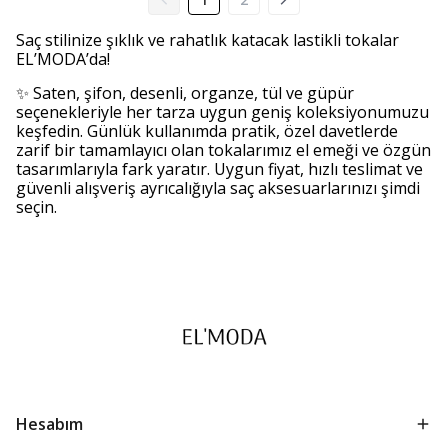
Saç stilinize şıklık ve rahatlık katacak lastikli tokalar
EL’MODA’da!
✨ Saten, şifon, desenli, organze, tül ve güpür
seçenekleriyle her tarza uygun geniş koleksiyonumuzu
keşfedin. Günlük kullanımda pratik, özel davetlerde
zarif bir tamamlayıcı olan tokalarımız el emeği ve özgün
tasarımlarıyla fark yaratır. Uygun fiyat, hızlı teslimat ve
güvenli alışveriş ayrıcalığıyla saç aksesuarlarınızı şimdi
seçin.
Hesabım