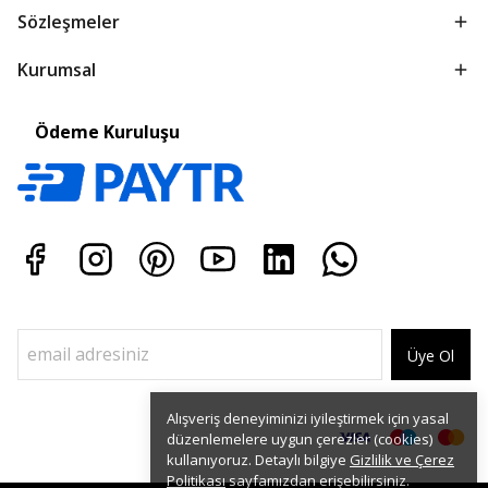
Sözleşmeler
Kurumsal
Ödeme Kuruluşu
Üye Ol
Alışveriş deneyiminizi iyileştirmek için yasal
düzenlemelere uygun çerezler (cookies)
kullanıyoruz. Detaylı bilgiye
Gizlilik ve Çerez
Politikası
sayfamızdan erişebilirsiniz.