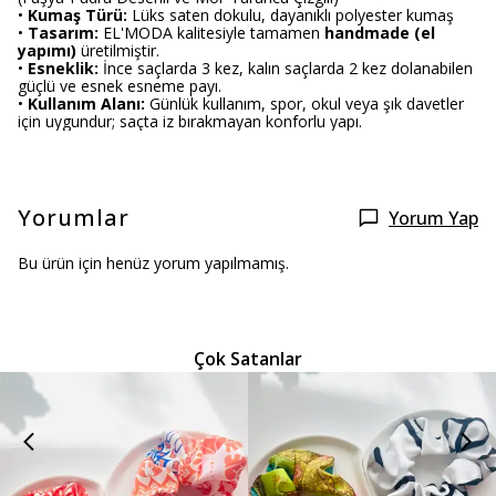
•
Kumaş Türü:
Lüks saten dokulu, dayanıklı polyester kumaş
•
Tasarım:
EL'MODA kalitesiyle tamamen
handmade (el
yapımı)
üretilmiştir.
•
Esneklik:
İnce saçlarda 3 kez, kalın saçlarda 2 kez dolanabilen
güçlü ve esnek esneme payı.
•
Kullanım Alanı:
Günlük kullanım, spor, okul veya şık davetler
için uygundur; saçta iz bırakmayan konforlu yapı.
Yorumlar
Yorum Yap
Bu ürün için henüz yorum yapılmamış.
Çok Satanlar