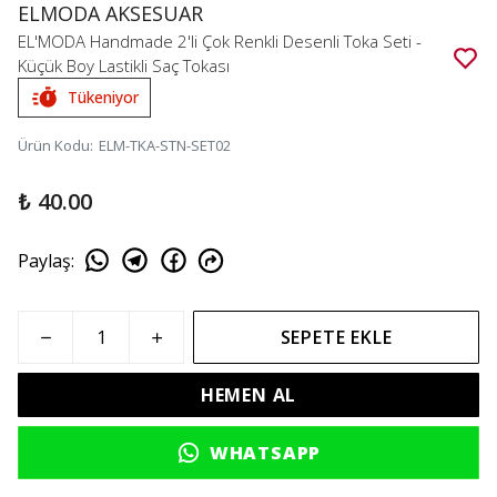
ELMODA AKSESUAR
EL'MODA Handmade 2'li Çok Renkli Desenli Toka Seti -
Küçük Boy Lastikli Saç Tokası
Tükeniyor
Ürün Kodu
:
ELM-TKA-STN-SET02
₺ 40.00
Paylaş
:
SEPETE EKLE
HEMEN AL
WHATSAPP