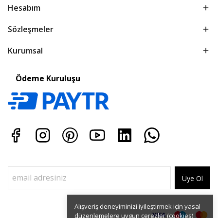
Hesabım
Sözleşmeler
Kurumsal
Ödeme Kuruluşu
Üye Ol
Alışveriş deneyiminizi iyileştirmek için yasal
düzenlemelere uygun çerezler (cookies)