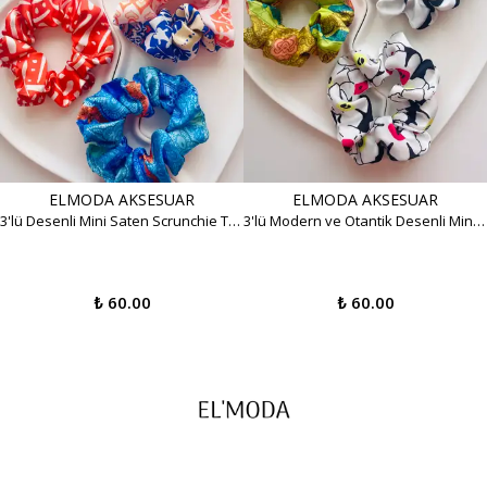
ELMODA AKSESUAR
ELMODA AKSESUAR
3'lü Desenli Mini Saten Scrunchie Toka Seti - Canlı Yaz Renkleri
3'lü Modern ve Otantik Desenli Mini Saten Scrunchie Toka Seti
₺ 60.00
₺ 60.00