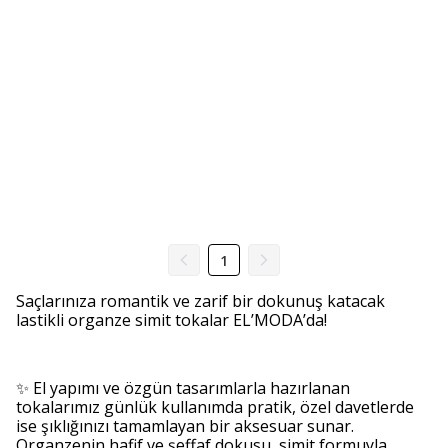
1
Saçlarınıza romantik ve zarif bir dokunuş katacak
lastikli organze simit tokalar EL’MODA’da!
✨ El yapımı ve özgün tasarımlarla hazırlanan
tokalarımız günlük kullanımda pratik, özel davetlerde
ise şıklığınızı tamamlayan bir aksesuar sunar.
Organzenin hafif ve şeffaf dokusu, simit formuyla