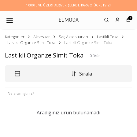
1000TL VE ÜZERI ALIŞVERIŞLERDE KARGO ÜCRETSİZ!
0
Kategoriler
Aksesuar
Saç Aksesuarları
Lastikli Toka
Lastikli Organze Simit Toka
Lastikli Organze Simit Toka
Lastikli Organze Simit Toka
0
ürün
Sırala
Aradığınız ürün bulunamadı