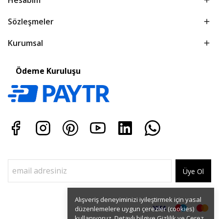
Sözleşmeler
Kurumsal
Ödeme Kuruluşu
Üye Ol
Alışveriş deneyiminizi iyileştirmek için yasal
düzenlemelere uygun çerezler (cookies)
kullanıyoruz. Detaylı bilgiye
Gizlilik ve Çerez