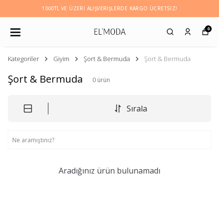
1000TL VE ÜZERI ALIŞVERIŞLERDE KARGO ÜCRETSİZ!
0
Kategoriler
Giyim
Şort & Bermuda
Şort & Bermuda
Şort & Bermuda
0
ürün
Sırala
Aradığınız ürün bulunamadı