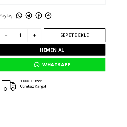
Paylaş
:
SEPETE EKLE
HEMEN AL
WHATSAPP
1.000TL Üzeri
Ücretsiz Kargo!