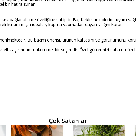
el bir hatıra sunar.
 kez bağlanabilme özelliğine sahiptir. Bu, farklı saç tiplerine uyum sağl
eli kullanım için idealdir; kopma yapmadan dayanıklılığını korur.
önerilmektedir. Bu bakım önerisi, ürünün kalitesini ve görünümünü kor
vsellik açısından mükemmel bir seçimdir. Özel günlerinizi daha da özel k
Çok Satanlar