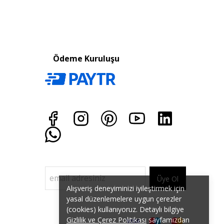
Ödeme Kuruluşu
Üye Ol
Alışveriş deneyiminizi iyileştirmek için
yasal düzenlemelere uygun çerezler
(cookies) kullanıyoruz. Detaylı bilgiye
Gizlilik ve Çerez Politikası
sayfamızdan