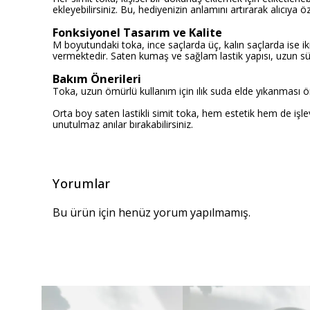
ekleyebilirsiniz. Bu, hediyenizin anlamını artırarak alıcıya öz
Fonksiyonel Tasarım ve Kalite
M boyutundaki toka, ince saçlarda üç, kalın saçlarda ise iki
vermektedir. Saten kumaş ve sağlam lastik yapısı, uzun sür
Bakım Önerileri
Toka, uzun ömürlü kullanım için ılık suda elde yıkanması 
Orta boy saten lastikli simit toka, hem estetik hem de işle
unutulmaz anılar bırakabilirsiniz.
Yorumlar
Bu ürün için henüz yorum yapılmamış.