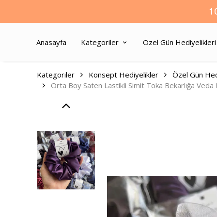
1
Anasayfa
Kategoriler
Özel Gün Hediyelikleri
Kategoriler
Konsept Hediyelikler
Özel Gün Hedi
Orta Boy Saten Lastikli Simit Toka Bekarlığa Ved