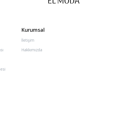
Kurumsal
İletişim
ası
Hakkımızda
esi