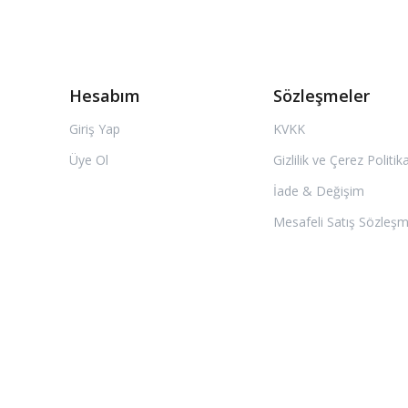
Hesabım
Sözleşmeler
Giriş Yap
KVKK
Üye Ol
Gizlilik ve Çerez Politik
İade & Değişim
Mesafeli Satış Sözleşm