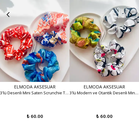
ELMODA AKSESUAR
ELMODA AKSESUAR
3'lü Desenli Mini Saten Scrunchie Toka Seti - Canlı Yaz Renkleri
3'lü Modern ve Otantik Desenli Mini Saten Scrunchie Toka Seti
₺ 60.00
₺ 60.00